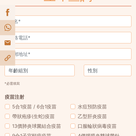
*必需填寫
疫苗注射
5合1疫苗 / 6合1疫苗
水痘預防疫苗
帶狀疱疹(生蛇)疫苗
乙型肝炎疫苗
13價肺炎球菌結合疫苗
口服輪狀病毒疫苗
9合1子宮頸癌疫苗
4價腦膜炎雙球菌針