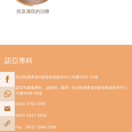
疣及濕疣的治療
諾亞專科
尖沙咀廣東道5號海港城海洋中心15樓1522-23室
諾亞耳鼻喉專科，泌尿科，眼科: 尖沙咀廣東道5號海港城海洋中心
15樓1508-09室
(852) 3792 0195
(852) 5922 3556
Fax (852) 3586 1308