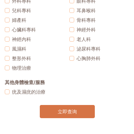
外科專科
眼科專科
兒科專科
耳鼻喉科
婦產科
骨科專科
心臟科專科
神經外科
神經內科
老人科
風濕科
泌尿科專科
整形外科
心胸肺外科
物理治療
其他身體檢查/服務
疣及濕疣的治療
立即查询