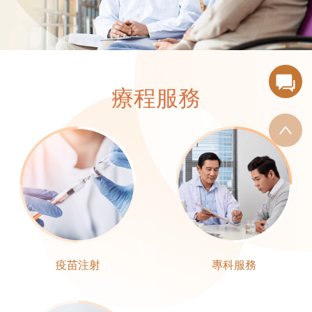
療程服務
疫苗注射
專科服務