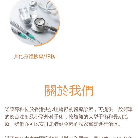
其他身體檢查/服務
關於我們
諾亞專科位於香港尖沙咀總部的醫療診所，可提供一般簡單
的疫苗注射及小型外科手術，較複雜的大型手術和長期治
療，我們亦可以安排患者到全港的私家醫院進行治療。